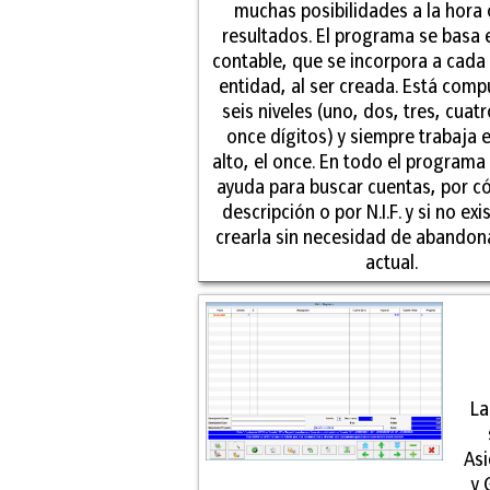
muchas posibilidades a la hora
resultados. El programa se basa e
contable, que se incorpora a cada
entidad, al ser creada. Está com
seis niveles (uno, dos, tres, cuatr
once dígitos) y siempre trabaja 
alto, el once. En todo el programa
ayuda para buscar cuentas, por c
descripción o por N.I.F. y si no ex
crearla sin necesidad de abandona
actual.
La
Asi
y 