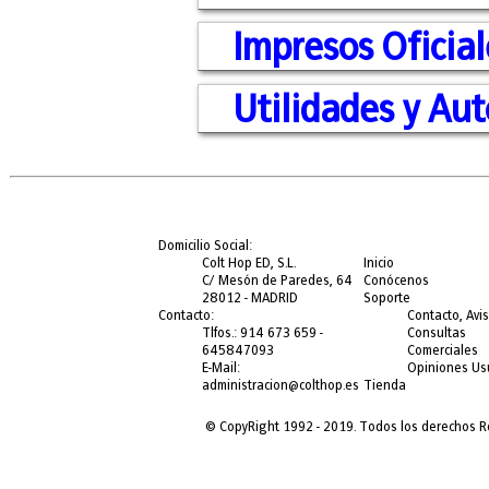
Impresos Oficial
Utilidades y Au
Domicilio Social:
Colt Hop ED, S.L.
Inicio
C/ Mesón de Paredes, 64
Conócenos
28012 - MADRID
Soporte
Contacto:
Contacto, Avi
Tlfos.: 914 673 659 -
Consultas
645847093
Comerciales
E-Mail:
Opiniones Us
administracion@colthop.es
Tienda
© CopyRight 1992 - 2019. Todos los derechos Re