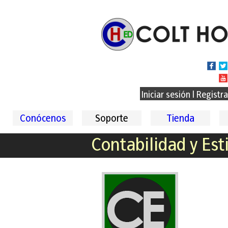
Iniciar sesión
|
Registr
Conócenos
Soporte
Tienda
Contabilidad y Es