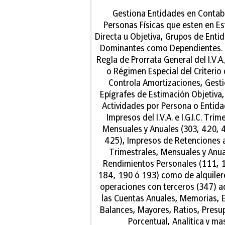
Gestiona Entidades en Contabi
Personas Físicas que esten en E
Directa u Objetiva, Grupos de Enti
Dominantes como Dependientes. C
Regla de Prorrata General del I.V.A.,
o Régimen Especial del Criterio 
Controla Amortizaciones, Gesti
Epígrafes de Estimación Objetiva,
Actividades por Persona o Entida
Impresos del I.V.A. e I.G.I.C. Trim
Mensuales y Anuales (303, 420, 
425), Impresos de Retenciones 
Trimestrales, Mensuales y Anua
Rendimientos Personales (111, 
184, 190 ó 193) como de alquilere
operaciones con terceros (347) 
las Cuentas Anuales, Memorias, E
Balances, Mayores, Ratios, Presu
Porcentual, Analítica y mas.