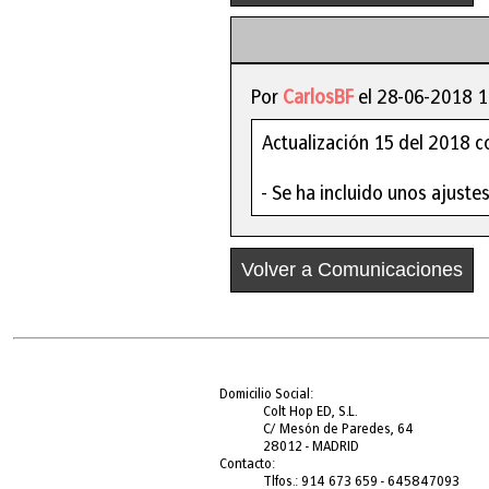
Por
CarlosBF
el 28-06-2018 1
Actualización 15 del 2018 
- Se ha incluido unos ajustes 
Volver a Comunicaciones
Domicilio Social:
Colt Hop ED, S.L.
C/ Mesón de Paredes, 64
28012 - MADRID
Contacto:
Tlfos.: 914 673 659 - 645847093