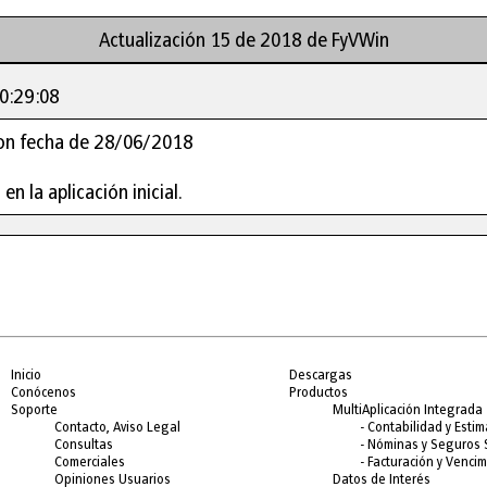
Actualización 15 de 2018 de FyVWin
0:29:08
con fecha de 28/06/2018
en la aplicación inicial.
Inicio
Descargas
Conócenos
Productos
Soporte
MultiAplicación Integrada
Contacto, Aviso Legal
- Contabilidad y Esti
Consultas
- Nóminas y Seguros 
Comerciales
- Facturación y Venci
Opiniones Usuarios
Datos de Interés