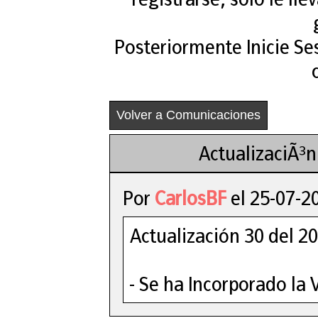
Posteriormente Inicie Se
Volver a Comunicaciones
ActualizaciÃ³
Por
CarlosBF
el 25-07-2
Actualización 30 del 
- Se ha Incorporado la V