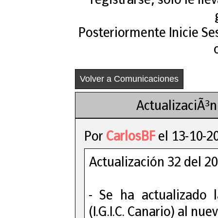
Posteriormente Inicie Se
Volver a Comunicaciones
ActualizaciÃ³
Por
CarlosBF
el 13-10-2
Actualización 32 del 
- Se ha actualizado 
(I.G.I.C. Canario) al nu